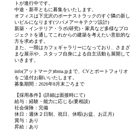
トが進行中です。
中途・新卒ともに募集をいたします。
オフィスは下北沢のボーナストラックのすぐ隣の新し
いビルになります(ツバメアーキテクツ設計)
新築・インテリア・ラボ(研究)・家具など多様なプロ
ジェクトを通してこれからの建築を考えたい意欲的な
方を求めます。
また、一階はカフェギャラリーになっており、さまざ
まな展示や、スタッフ自身による自主活動も展開して
いきます。
info(アットマーク)tbma.jpまで、CVとポートフォリオ
をご送付お願いいたします。
募集期間：2026年8月末ごろまで
【採用条件】(詳細は面接時にて)
給与：経験・能力に応じる(要相談)
社会保険：完備
休日：週休２日制、祝日、休暇(お盆、お正月)
賞与：あり
昇給：あり