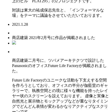
上のビル PLAT295」の2プロジェクトです。
対談は東大の祐成保志先生と、「インフォーマルな
場」をテーマに議論をさせていただいております。
2021.1.28
商店建築 2021年2月号に作品が掲載されました
商店建築二月号に、ツバメアーキテクツで設計した
PanasonicのオフィスFuture Life Factoryが掲載されまし
た。
Future Life Factoryのユニークな活動を下支えする空間
を作ろうとしており、オフィスの半分が伽藍堂のギャ
ラリーで、執務空間との境に様々な機能を持ったレイ
ヤー状のスクリーンを設えております。 虚像と実像と
自然光と展示物とモックアップなどが重なりタイミン
グでどんどん表情が変わるかなりアクティブなスクリ
ーンです。