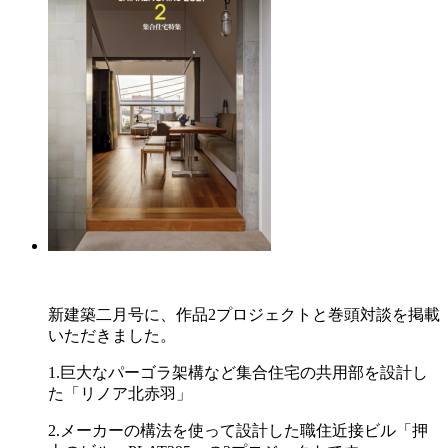
新建築二月号に、作品2プロジェクトと巻頭対談を掲載
いただきました。
1.巨大なパーゴラ架構など集合住宅の共用部を設計し
た「リノア北赤羽」
2.メーカーの構法を使って設計した職住近接ビル「押