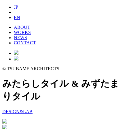
JP
EN
ABOUT
WORKS
NEWS
CONTACT
©
TSUBAME ARCHITECTS
みたらしタイル & みずたま
りタイル
DESIGN&LAB