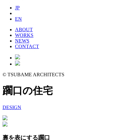
JP
EN
ABOUT
WORKS
NEWS
CONTACT
©
TSUBAME ARCHITECTS
躙口の住宅
DESIGN
裏を表にする躙口